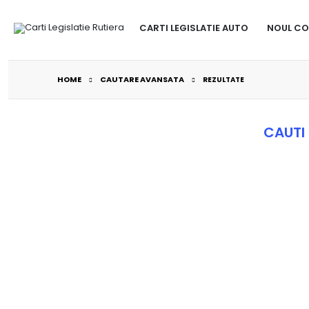
CARTI LEGISLATIE AUTO
NOUL CO
HOME
CAUTARE AVANSATA
REZULTATE
CAUTI